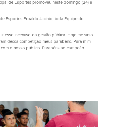
icipal de Esportes promoveu neste domingo (24) a
.
o de Esportes Eroaldo Jacinto, toda Equipe do
r esse incentivo da gestão pública. Hoje me sinto
iparam dessa competição meus parabéns. Para mim
rar com o nosso público. Parabéns ao campeão