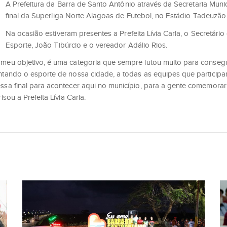
A Prefeitura da Barra de Santo Antônio através da Secretaria Mun
final da Superliga Norte Alagoas de Futebol, no Estádio Tadeuzão
Na ocasião estiveram presentes a Prefeita Lívia Carla, o Secretári
Esporte, João Tibúrcio e o vereador Adálio Rios.
meu objetivo, é uma categoria que sempre lutou muito para consegui
sentando o esporte de nossa cidade, a todas as equipes que partic
 essa final para acontecer aqui no município, para a gente comemo
sou a Prefeita Lívia Carla.