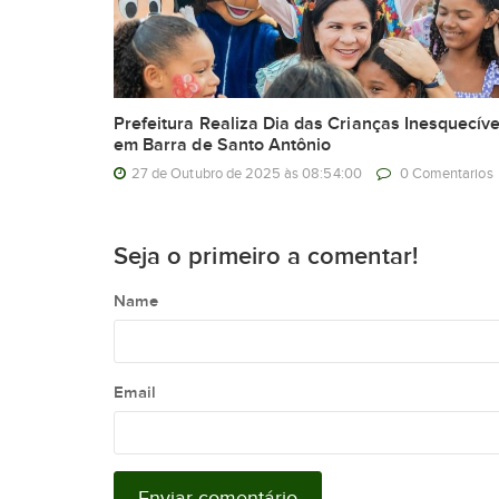
Prefeitura Realiza Dia das Crianças Inesquecíve
em Barra de Santo Antônio
27 de Outubro de 2025 às 08:54:00
0 Comentarios
Seja o primeiro a comentar!
Name
Email