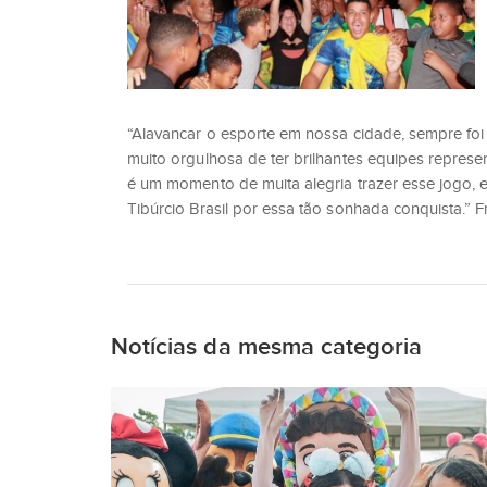
“Alavancar o esporte em nossa cidade, sempre foi 
muito orgulhosa de ter brilhantes equipes repre
é um momento de muita alegria trazer esse jogo,
Tibúrcio Brasil por essa tão sonhada conquista.” Fri
Notícias da mesma categoria