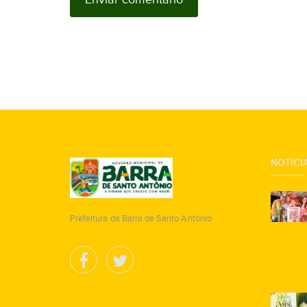
NOTÍCIA
Prefeitura da Barra de Santo Antônio