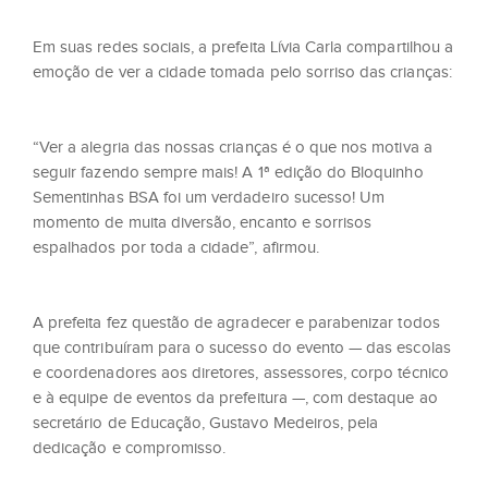
Em suas redes sociais, a prefeita Lívia Carla compartilhou a
emoção de ver a cidade tomada pelo sorriso das crianças:
“Ver a alegria das nossas crianças é o que nos motiva a
seguir fazendo sempre mais! A 1ª edição do Bloquinho
Sementinhas BSA foi um verdadeiro sucesso! Um
momento de muita diversão, encanto e sorrisos
espalhados por toda a cidade”, afirmou.
A prefeita fez questão de agradecer e parabenizar todos
que contribuíram para o sucesso do evento — das escolas
e coordenadores aos diretores, assessores, corpo técnico
e à equipe de eventos da prefeitura —, com destaque ao
secretário de Educação, Gustavo Medeiros, pela
dedicação e compromisso.