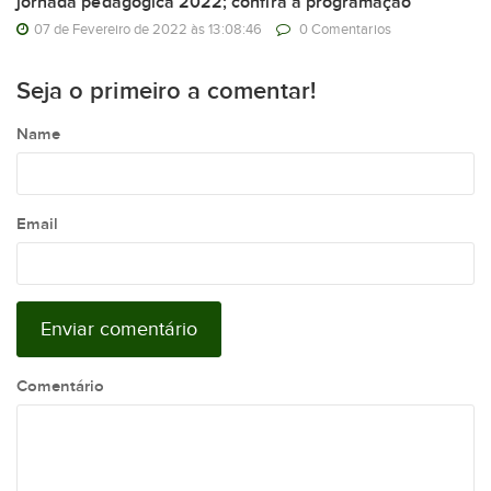
jornada pedagógica 2022; confira a programação
07 de Fevereiro de 2022 às 13:08:46
0 Comentarios
Seja o primeiro a comentar!
Name
Email
Comentário