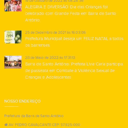
18 de Outubro de 2022 às 08:28:36
ALEGRIA E DIVERSÃO: Dia das Crianças foi
celebrado com Grande Festa em Barra de Santo
Antônio
25 de Dezembro de 2021 às 16:03:06
Prefeitura Municipal deseja um FELIZ NATAL a todos
os barrenses
20 de Maio de 2022 às 17:31:13
Barra de Santo Antônio: Prefeita Lívia Carla participa
de passeata em Combate à Violência Sexual de
Crianças e Adolescentes
NOSSO ENDEREÇO
Prefeitura da Barra de Santo Antônio
AV. PEDRO CAVALCANTE CEP: 57925-000