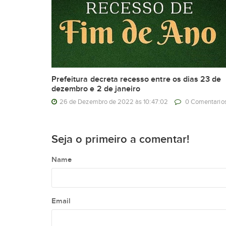
Prefeitura decreta recesso entre os dias 23 de
dezembro e 2 de janeiro
26 de Dezembro de 2022 às 10:47:02
0 Comentario
Seja o primeiro a comentar!
Name
Email