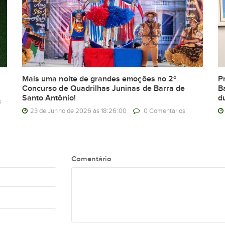
Mais uma noite de grandes emoções no 2º
P
Concurso de Quadrilhas Juninas de Barra de
B
Santo Antônio!
d
s
23 de Junho de 2026 às 18:26:00
0 Comentarios
Comentário