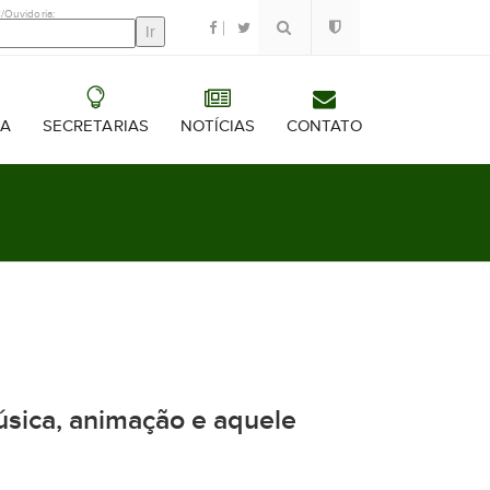
/Ouvidoria:
RA
SECRETARIAS
NOTÍCIAS
CONTATO
sica, animação e aquele