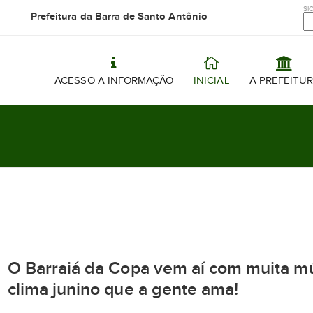
SIC
Prefeitura da Barra de Santo Antônio
ACESSO A INFORMAÇÃO
INICIAL
A PREFEITU
O Barraiá da Copa vem aí com muita mú
clima junino que a gente ama!