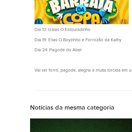
Dia 13: Izaias O Estouradinho
Dia 19: Elias O Boyzinho e Forrozão da Kathy
Dia 24: Pagode do Abel
Vai ser forró, pagode, alegria e muita torcida em
Notícias da mesma categoria