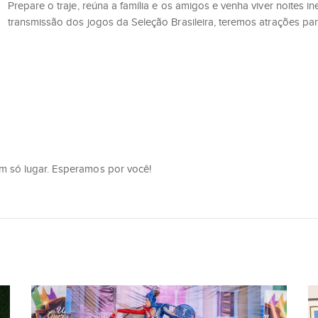
Prepare o traje, reúna a família e os amigos e venha viver noites 
transmissão dos jogos da Seleção Brasileira, teremos atrações para
 um só lugar. Esperamos por você!