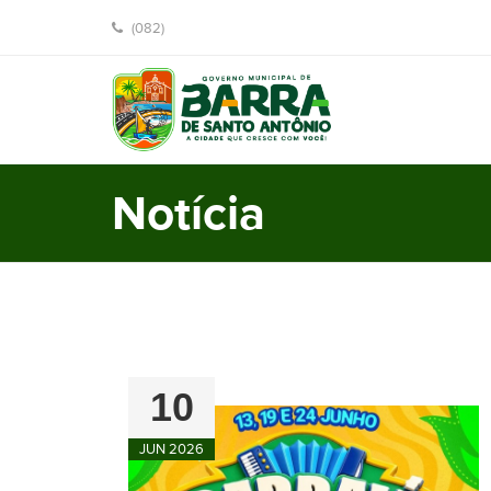
(082)
Notícia
10
JUN 2026