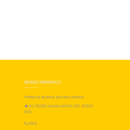
NOSSO ENDEREÇO
Prefeitura da Barra de Santo Antônio
AV. PEDRO CAVALCANTE CEP: 57925-
000
(082)