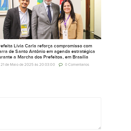
refeita Lívia Carla reforça compromisso com
arra de Santo Antônio em agenda estratégica
urante a Marcha dos Prefeitos, em Brasília
21 de Maio de 2025 às 20:03:00
0 Comentarios